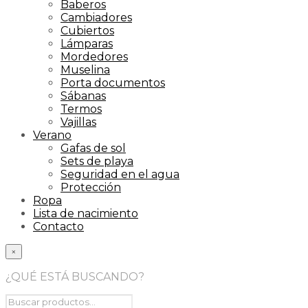
Baberos
Cambiadores
Cubiertos
Lámparas
Mordedores
Muselina
Porta documentos
Sábanas
Termos
Vajillas
Verano
Gafas de sol
Sets de playa
Seguridad en el agua
Protección
Ropa
Lista de nacimiento
Contacto
×
¿QUÉ ESTÁ BUSCANDO?