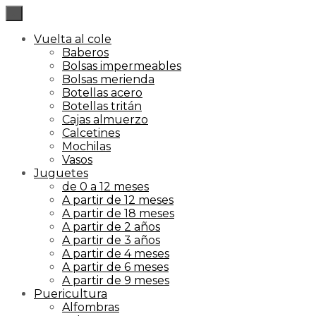
×
Vuelta al cole
Baberos
Bolsas impermeables
Bolsas merienda
Botellas acero
Botellas tritán
Cajas almuerzo
Calcetines
Mochilas
Vasos
Juguetes
de 0 a 12 meses
A partir de 12 meses
A partir de 18 meses
A partir de 2 años
A partir de 3 años
A partir de 4 meses
A partir de 6 meses
A partir de 9 meses
Puericultura
Alfombras