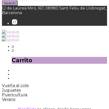
C/ de Laureà Miró, 167, 08980 Sant Feliu de Llobregat,
Barcelona
0
0
Carrito
Vuelta al cole
Juguetes
Puericultura
Verano