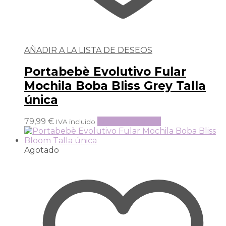
AÑADIR A LA LISTA DE DESEOS
Portabebè Evolutivo Fular
Mochila Boba Bliss Grey Talla
única
79,99
€
Añadir al carrito
IVA incluido
Agotado