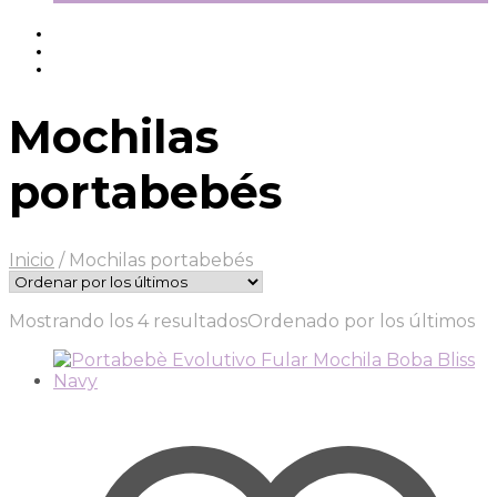
Mochilas
portabebés
Inicio
/
Mochilas portabebés
Mostrando los 4 resultados
Ordenado por los últimos