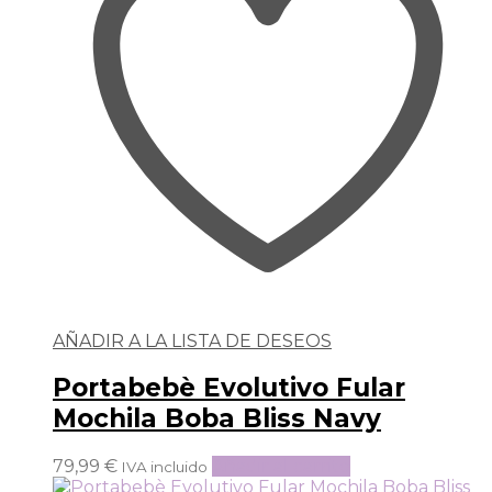
AÑADIR A LA LISTA DE DESEOS
Portabebè Evolutivo Fular
Mochila Boba Bliss Navy
79,99
€
Añadir al carrito
IVA incluido