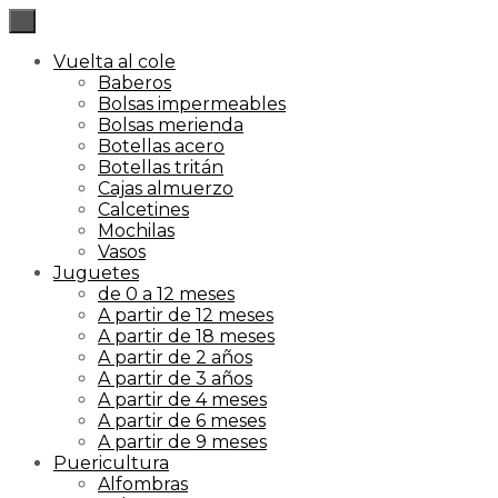
×
Vuelta al cole
Baberos
Bolsas impermeables
Bolsas merienda
Botellas acero
Botellas tritán
Cajas almuerzo
Calcetines
Mochilas
Vasos
Juguetes
de 0 a 12 meses
A partir de 12 meses
A partir de 18 meses
A partir de 2 años
A partir de 3 años
A partir de 4 meses
A partir de 6 meses
A partir de 9 meses
Puericultura
Alfombras