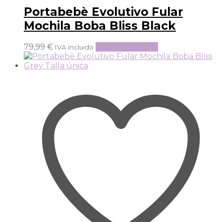
Portabebè Evolutivo Fular
Mochila Boba Bliss Black
79,99
€
Añadir al carrito
IVA incluido