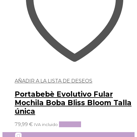
AÑADIR A LA LISTA DE DESEOS
Portabebè Evolutivo Fular
Mochila Boba Bliss Bloom Talla
única
79,99
€
Leer más
IVA incluido