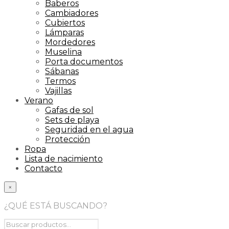
Baberos
Cambiadores
Cubiertos
Lámparas
Mordedores
Muselina
Porta documentos
Sábanas
Termos
Vajillas
Verano
Gafas de sol
Sets de playa
Seguridad en el agua
Protección
Ropa
Lista de nacimiento
Contacto
×
¿QUÉ ESTÁ BUSCANDO?