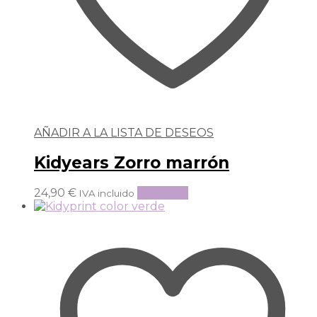
AÑADIR A LA LISTA DE DESEOS
Kidyears Zorro marrón
24,90
€
Leer más
IVA incluido