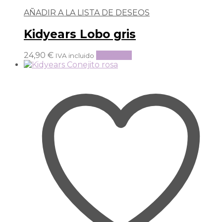
AÑADIR A LA LISTA DE DESEOS
Kidyears Lobo gris
24,90
€
Leer más
IVA incluido