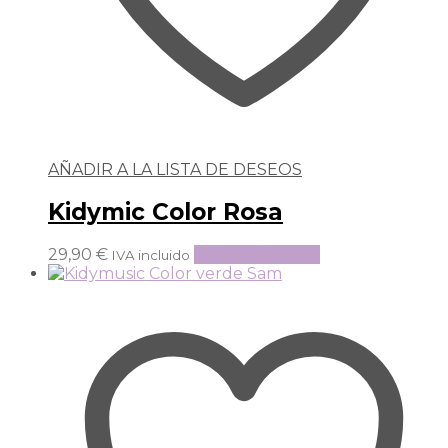
AÑADIR A LA LISTA DE DESEOS
Kidymic Color Rosa
29,90
€
Añadir al carrito
IVA incluido