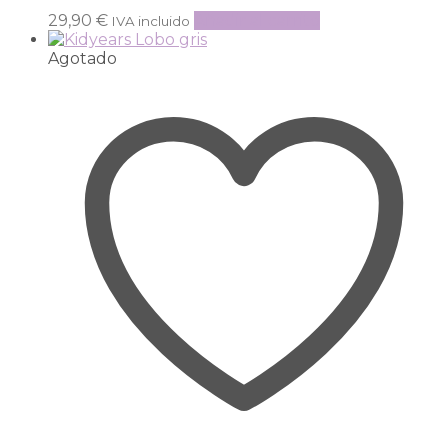
29,90
€
Añadir al carrito
IVA incluido
Agotado