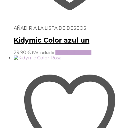
AÑADIR A LA LISTA DE DESEOS
Kidymic Color azul un
29,90
€
Añadir al carrito
IVA incluido