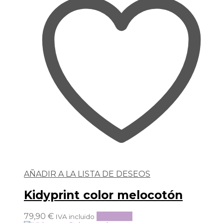
AÑADIR A LA LISTA DE DESEOS
Kidyprint color melocotón
79,90
€
Leer más
IVA incluido