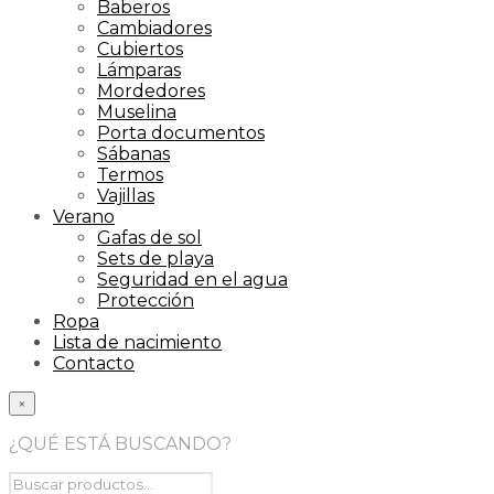
Baberos
Cambiadores
Cubiertos
Lámparas
Mordedores
Muselina
Porta documentos
Sábanas
Termos
Vajillas
Verano
Gafas de sol
Sets de playa
Seguridad en el agua
Protección
Ropa
Lista de nacimiento
Contacto
×
¿QUÉ ESTÁ BUSCANDO?