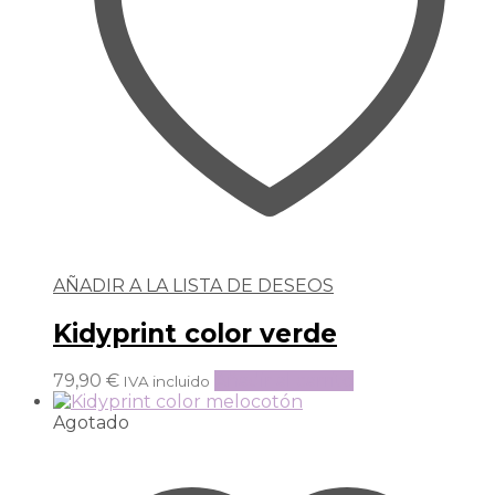
AÑADIR A LA LISTA DE DESEOS
Kidyprint color verde
79,90
€
Añadir al carrito
IVA incluido
Agotado