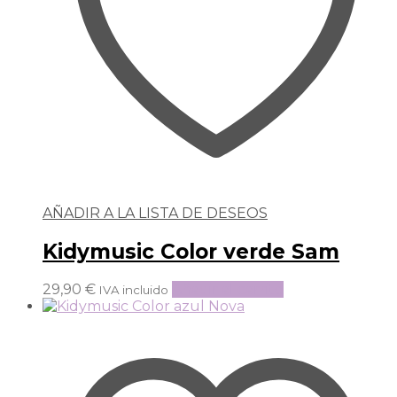
AÑADIR A LA LISTA DE DESEOS
Kidymusic Color verde Sam
29,90
€
Añadir al carrito
IVA incluido