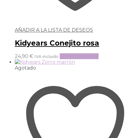
AÑADIR A LA LISTA DE DESEOS
Kidyears Conejito rosa
24,90
€
Añadir al carrito
IVA incluido
Agotado