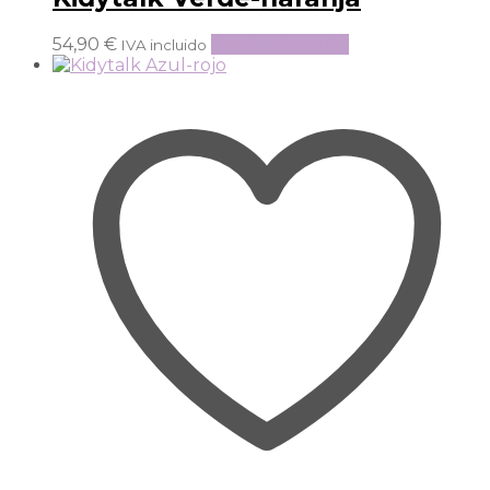
54,90
€
Añadir al carrito
IVA incluido