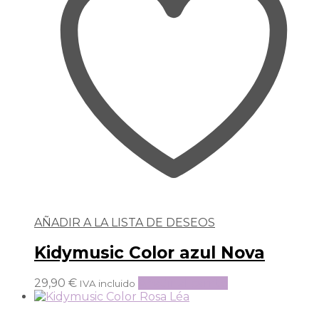
AÑADIR A LA LISTA DE DESEOS
Kidymusic Color azul Nova
29,90
€
Añadir al carrito
IVA incluido