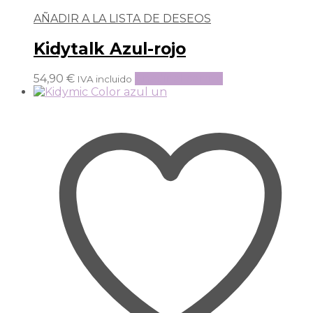
AÑADIR A LA LISTA DE DESEOS
Kidytalk Azul-rojo
54,90
€
Añadir al carrito
IVA incluido