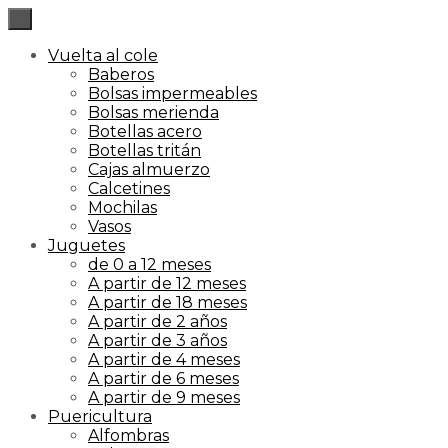
×
Vuelta al cole
Baberos
Bolsas impermeables
Bolsas merienda
Botellas acero
Botellas tritán
Cajas almuerzo
Calcetines
Mochilas
Vasos
Juguetes
de 0 a 12 meses
A partir de 12 meses
A partir de 18 meses
A partir de 2 años
A partir de 3 años
A partir de 4 meses
A partir de 6 meses
A partir de 9 meses
Puericultura
Alfombras