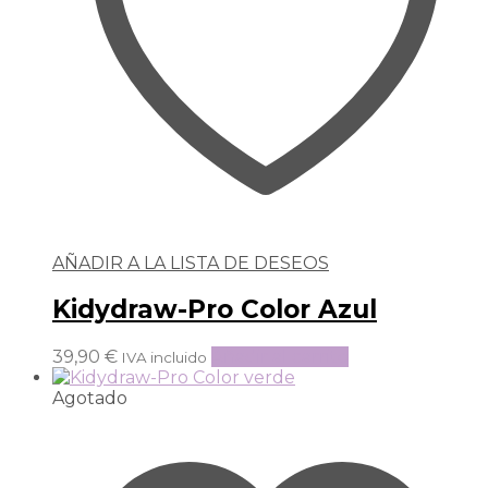
AÑADIR A LA LISTA DE DESEOS
Kidydraw-Pro Color Azul
39,90
€
Añadir al carrito
IVA incluido
Agotado