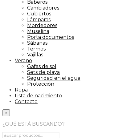
Baberos
Cambiadores
Cubiertos
Lámparas
Mordedores
Muselina
Porta documentos
Sábanas
Termos
Vajillas
Verano
Gafas de sol
Sets de playa
Seguridad en el agua
Protección
Ropa
Lista de nacimiento
Contacto
×
¿QUÉ ESTÁ BUSCANDO?