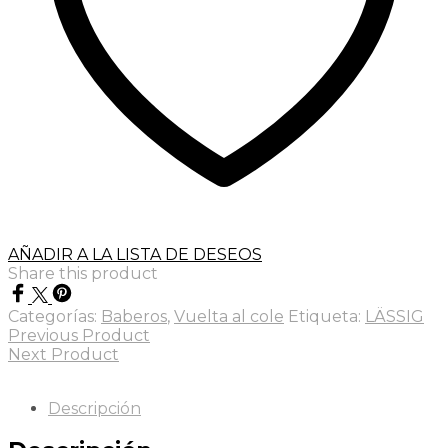
AÑADIR A LA LISTA DE DESEOS
Share this product
Categorías:
Baberos
,
Vuelta al cole
Etiqueta:
LÄSSIG
Previous Product
Next Product
Descripción