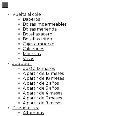
×
Vuelta al cole
Baberos
Bolsas impermeables
Bolsas merienda
Botellas acero
Botellas tritán
Cajas almuerzo
Calcetines
Mochilas
Vasos
Juguetes
de 0 a 12 meses
A partir de 12 meses
A partir de 18 meses
A partir de 2 años
A partir de 3 años
A partir de 4 meses
A partir de 6 meses
A partir de 9 meses
Puericultura
Alfombras