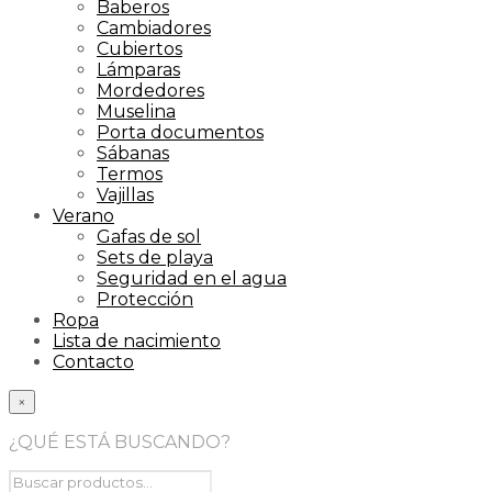
Baberos
Cambiadores
Cubiertos
Lámparas
Mordedores
Muselina
Porta documentos
Sábanas
Termos
Vajillas
Verano
Gafas de sol
Sets de playa
Seguridad en el agua
Protección
Ropa
Lista de nacimiento
Contacto
×
¿QUÉ ESTÁ BUSCANDO?