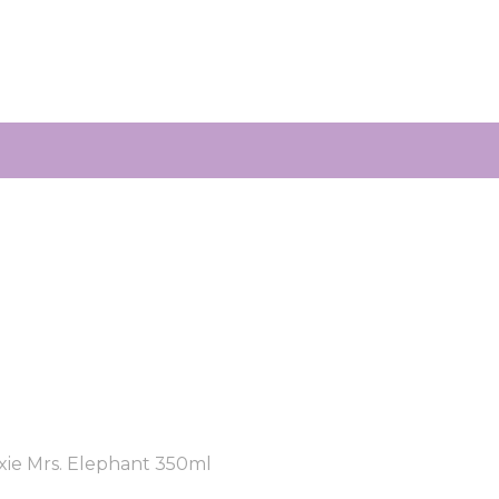
ixie Mrs. Elephant 350ml