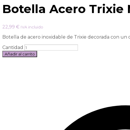
Botella Acero Trixie
22,99
€
IVA incluido
Botella de acero inoxidable de Trixie decorada con un d
Cantidad
Añadir al carrito