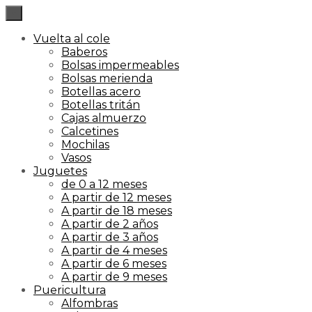
×
Vuelta al cole
Baberos
Bolsas impermeables
Bolsas merienda
Botellas acero
Botellas tritán
Cajas almuerzo
Calcetines
Mochilas
Vasos
Juguetes
de 0 a 12 meses
A partir de 12 meses
A partir de 18 meses
A partir de 2 años
A partir de 3 años
A partir de 4 meses
A partir de 6 meses
A partir de 9 meses
Puericultura
Alfombras