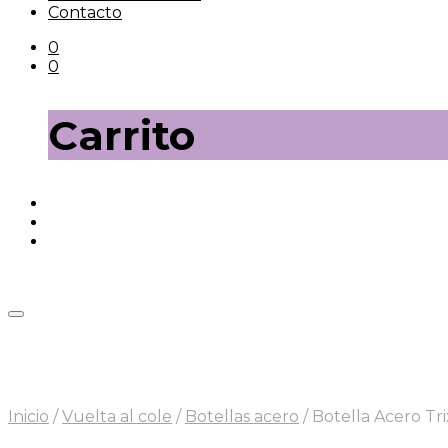
Contacto
0
0
Carrito
Inicio
/
Vuelta al cole
/
Botellas acero
/
Botella Acero Tr