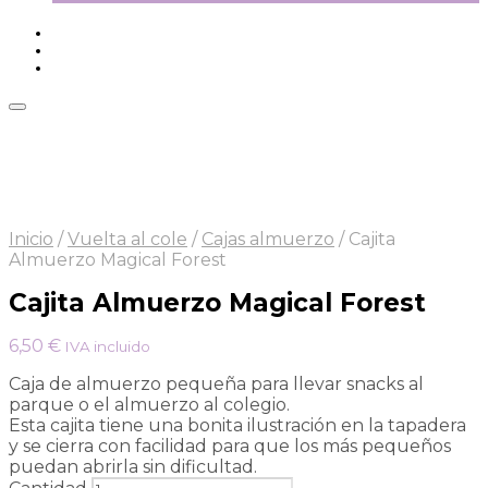
Inicio
/
Vuelta al cole
/
Cajas almuerzo
/
Cajita
Almuerzo Magical Forest
Cajita Almuerzo Magical Forest
6,50
€
IVA incluido
Caja de almuerzo pequeña para llevar snacks al
parque o el almuerzo al colegio.
Esta cajita tiene una bonita ilustración en la tapadera
y se cierra con facilidad para que los más pequeños
puedan abrirla sin dificultad.