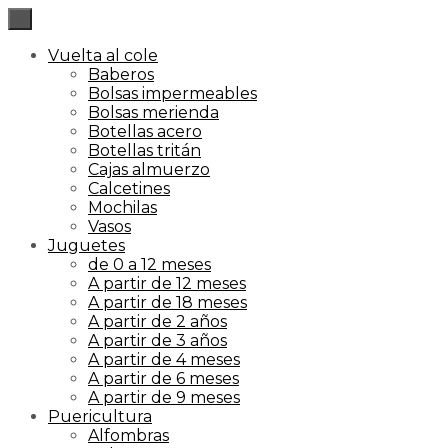
×
Vuelta al cole
Baberos
Bolsas impermeables
Bolsas merienda
Botellas acero
Botellas tritán
Cajas almuerzo
Calcetines
Mochilas
Vasos
Juguetes
de 0 a 12 meses
A partir de 12 meses
A partir de 18 meses
A partir de 2 años
A partir de 3 años
A partir de 4 meses
A partir de 6 meses
A partir de 9 meses
Puericultura
Alfombras