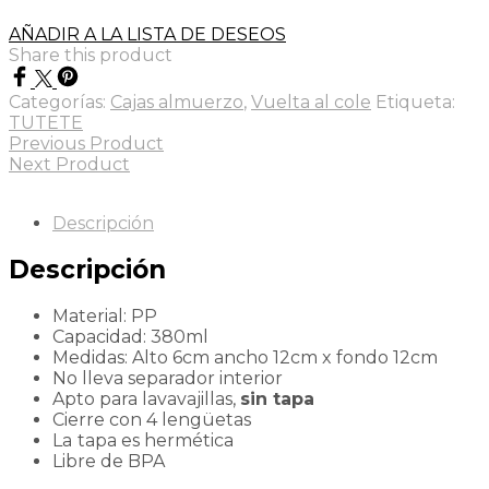
AÑADIR A LA LISTA DE DESEOS
Share this product
Categorías:
Cajas almuerzo
,
Vuelta al cole
Etiqueta:
TUTETE
Previous Product
Next Product
Descripción
Descripción
Material: PP
Capacidad: 380ml
Medidas: Alto 6cm ancho 12cm x fondo 12cm
No lleva separador interior
Apto para lavavajillas,
sin tapa
Cierre con 4 lengüetas
La
tapa es hermética
Libre de BPA