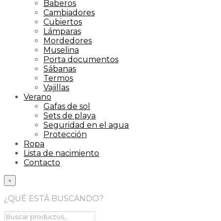
Baberos
Cambiadores
Cubiertos
Lámparas
Mordedores
Muselina
Porta documentos
Sábanas
Termos
Vajillas
Verano
Gafas de sol
Sets de playa
Seguridad en el agua
Protección
Ropa
Lista de nacimiento
Contacto
×
¿QUÉ ESTÁ BUSCANDO?