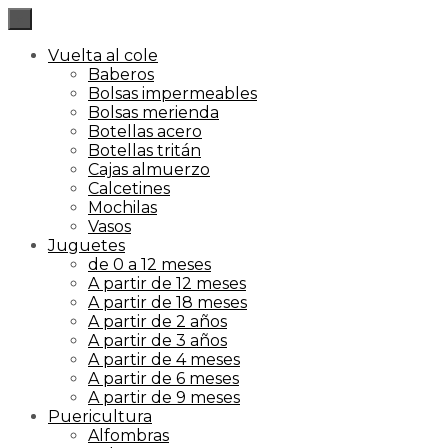
×
Vuelta al cole
Baberos
Bolsas impermeables
Bolsas merienda
Botellas acero
Botellas tritán
Cajas almuerzo
Calcetines
Mochilas
Vasos
Juguetes
de 0 a 12 meses
A partir de 12 meses
A partir de 18 meses
A partir de 2 años
A partir de 3 años
A partir de 4 meses
A partir de 6 meses
A partir de 9 meses
Puericultura
Alfombras