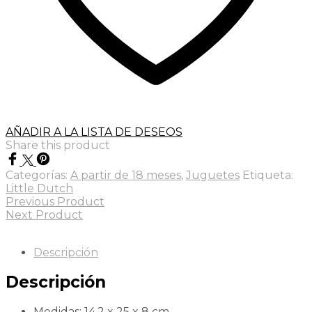
AÑADIR A LA LISTA DE DESEOS
Share this product
Categorías:
A partir de 18 meses
,
Juguetes
Etiqueta:
Little Dutch
Previous Product
Next Product
Descripción
Descripción
Medidas: 14,2 x 25 x 8 cm