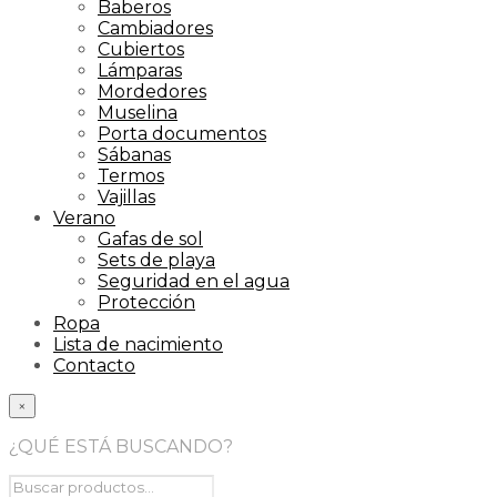
Baberos
Cambiadores
Cubiertos
Lámparas
Mordedores
Muselina
Porta documentos
Sábanas
Termos
Vajillas
Verano
Gafas de sol
Sets de playa
Seguridad en el agua
Protección
Ropa
Lista de nacimiento
Contacto
×
¿QUÉ ESTÁ BUSCANDO?