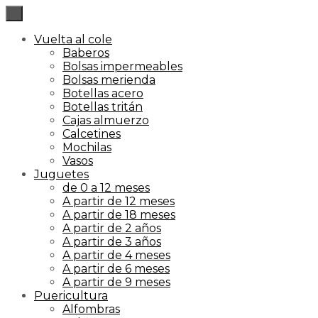
×
Vuelta al cole
Baberos
Bolsas impermeables
Bolsas merienda
Botellas acero
Botellas tritán
Cajas almuerzo
Calcetines
Mochilas
Vasos
Juguetes
de 0 a 12 meses
A partir de 12 meses
A partir de 18 meses
A partir de 2 años
A partir de 3 años
A partir de 4 meses
A partir de 6 meses
A partir de 9 meses
Puericultura
Alfombras