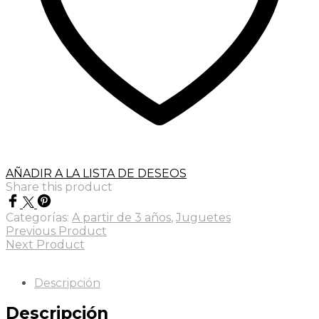
AÑADIR A LA LISTA DE DESEOS
Share this product
Categorías:
A partir de 3 años
,
Juguetes
Previous Product
Next Product
Descripción
Descripción