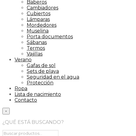
Baberos
Cambiadores
Cubiertos
Lámparas
Mordedores
Muselina
Porta documentos
Sábanas
Termos
Vajillas
Verano
Gafas de sol
Sets de playa
Seguridad en el agua
Protección
Ropa
Lista de nacimiento
Contacto
×
¿QUÉ ESTÁ BUSCANDO?