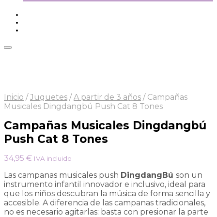
Inicio
/
Juguetes
/
A partir de 3 años
/
Campañas
Musicales Dingdangbú Push Cat 8 Tones
Campañas Musicales Dingdangbú
Push Cat 8 Tones
34,95
€
IVA incluido
Las campanas musicales push
DingdangBú
son un
instrumento infantil innovador e inclusivo, ideal para
que los niños descubran la música de forma sencilla y
accesible. A diferencia de las campanas tradicionales,
no es necesario agitarlas: basta con presionar la parte