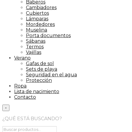
Baberos
Cambiadores
Cubiertos
Lámparas
Mordedores
Muselina
Porta documentos
Sábanas
Termos
Vajillas
Verano
Gafas de sol
Sets de playa
Seguridad en el agua
Protección
Ropa
Lista de nacimiento
Contacto
×
¿QUÉ ESTÁ BUSCANDO?