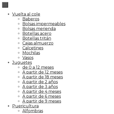
×
Vuelta al cole
Baberos
Bolsas impermeables
Bolsas merienda
Botellas acero
Botellas tritán
Cajas almuerzo
Calcetines
Mochilas
Vasos
Juguetes
de 0 a 12 meses
A partir de 12 meses
A partir de 18 meses
A partir de 2 años
A partir de 3 años
A partir de 4 meses
A partir de 6 meses
A partir de 9 meses
Puericultura
Alfombras