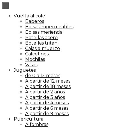
×
Vuelta al cole
Baberos
Bolsas impermeables
Bolsas merienda
Botellas acero
Botellas tritán
Cajas almuerzo
Calcetines
Mochilas
Vasos
Juguetes
de 0 a 12 meses
A partir de 12 meses
A partir de 18 meses
A partir de 2 años
A partir de 3 años
A partir de 4 meses
A partir de 6 meses
A partir de 9 meses
Puericultura
Alfombras