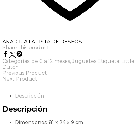
AÑADIR A LA LISTA DE DESEOS
Share this product
Categorías:
de 0 a 12 meses
,
Juguetes
Etiqueta:
Little
Dutch
Previous Product
Next Product
Descripción
Descripción
Dimensiones: 81 x 24 x 9 cm