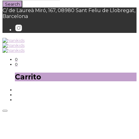
C/ de Laureà Miró, 167, 08980 Sant Feliu de Llobregat,
Barcelona
0
0
Carrito