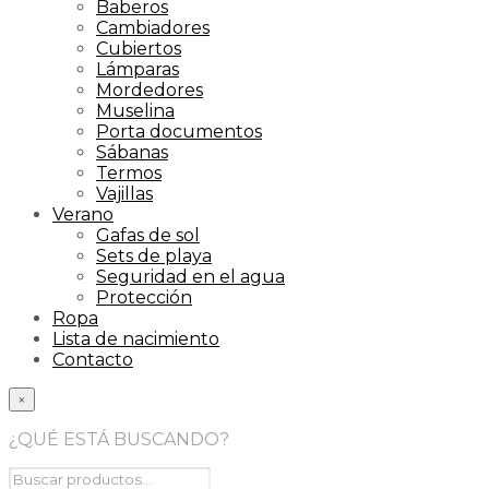
Baberos
Cambiadores
Cubiertos
Lámparas
Mordedores
Muselina
Porta documentos
Sábanas
Termos
Vajillas
Verano
Gafas de sol
Sets de playa
Seguridad en el agua
Protección
Ropa
Lista de nacimiento
Contacto
×
¿QUÉ ESTÁ BUSCANDO?