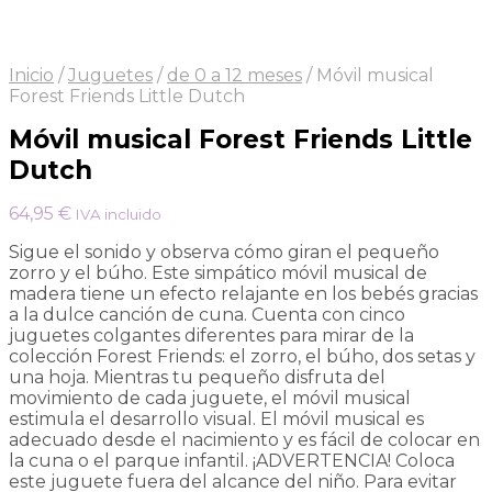
Inicio
/
Juguetes
/
de 0 a 12 meses
/
Móvil musical
Forest Friends Little Dutch
Móvil musical Forest Friends Little
Dutch
64,95
€
IVA incluido
Sigue el sonido y observa cómo giran el pequeño
zorro y el búho. Este simpático móvil musical de
madera tiene un efecto relajante en los bebés gracias
a la dulce canción de cuna. Cuenta con cinco
juguetes colgantes diferentes para mirar de la
colección Forest Friends: el zorro, el búho, dos setas y
una hoja. Mientras tu pequeño disfruta del
movimiento de cada juguete, el móvil musical
estimula el desarrollo visual. El móvil musical es
adecuado desde el nacimiento y es fácil de colocar en
la cuna o el parque infantil. ¡ADVERTENCIA! Coloca
este juguete fuera del alcance del niño. Para evitar